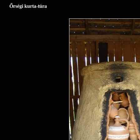
Őrségi kurta-túra