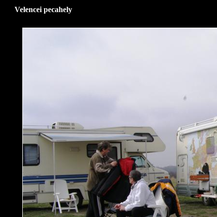
Velencei pecahely