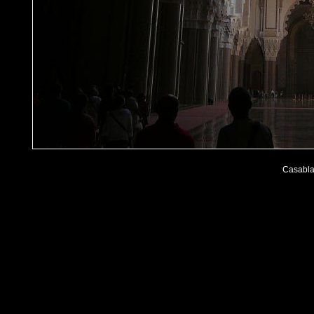
Casabla