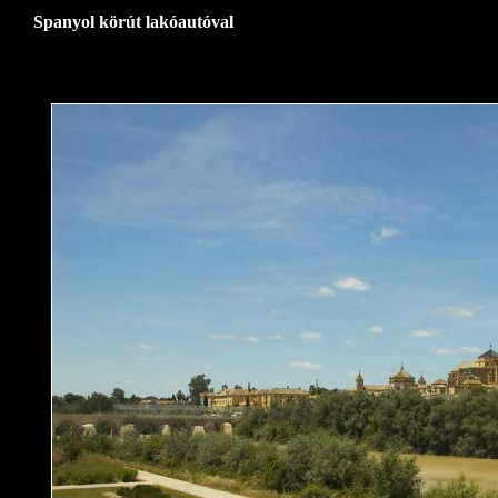
Spanyol körút lakóautóval