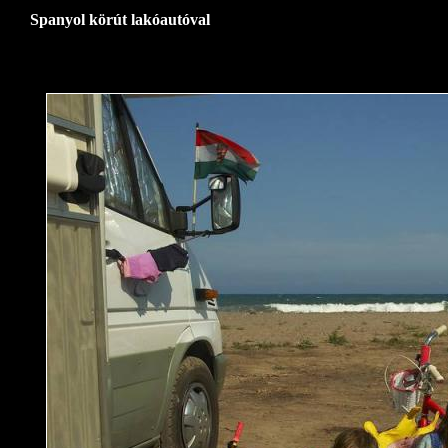
Spanyol körút lakóautóval