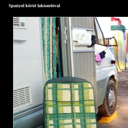
Spanyol körút lakóautóval