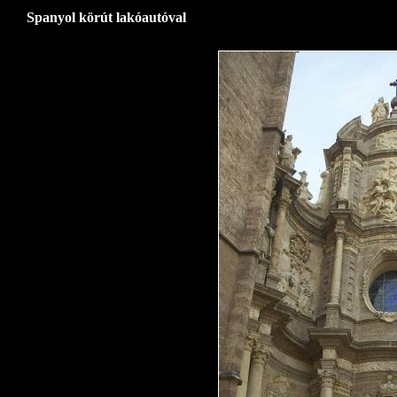
Spanyol körút lakóautóval