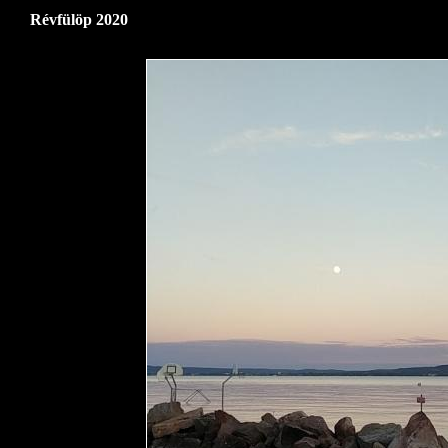
Révfülöp 2020