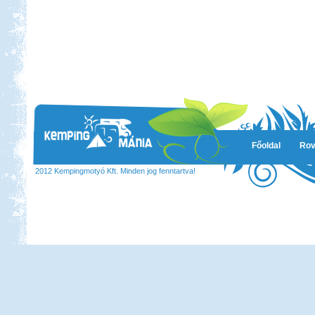
Főoldal
Rov
2012 Kempingmotyó Kft. Minden jog fenntartva!