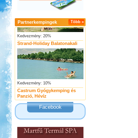
Partnerkempingek
Több »
Kedvezmény: 20%
Strand-Holiday Balatonakali
Kedvezmény: 10%
Castrum Gyógykemping és
Panzió, Hévíz
Facebook
Kedvezmény: 20%