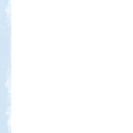
Kedvezmény: 20%