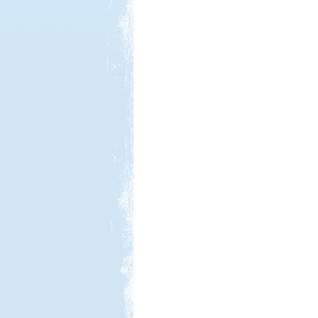
Kedvezmény: 10%