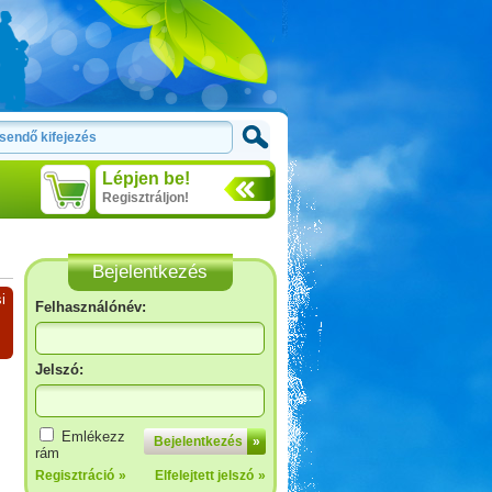
Lépjen be!
Regisztráljon!
Bejelentkezés
i
Felhasználónév:
Jelszó:
Emlékezz
Bejelentkezés
»
rám
Regisztráció
»
Elfelejtett jelszó
»