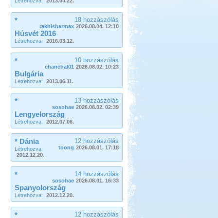
Létrehozva:
2013.04.22.
*
18 hozzászólás
rakhisharmax
2026.08.04. 12:10
Húsvét 2016
Létrehozva:
2016.03.12.
*
10 hozzászólás
chanchal01
2026.08.02. 10:23
Bulgária
Létrehozva:
2013.06.11.
*
13 hozzászólás
sosohae
2026.08.02. 02:39
Lengyelország
Létrehozva:
2012.07.06.
* Dánia
12 hozzászólás
toong
2026.08.01. 17:18
Létrehozva:
2012.12.20.
*
14 hozzászólás
sosohae
2026.08.01. 16:33
Spanyolország
Létrehozva:
2012.12.20.
*
12 hozzászólás