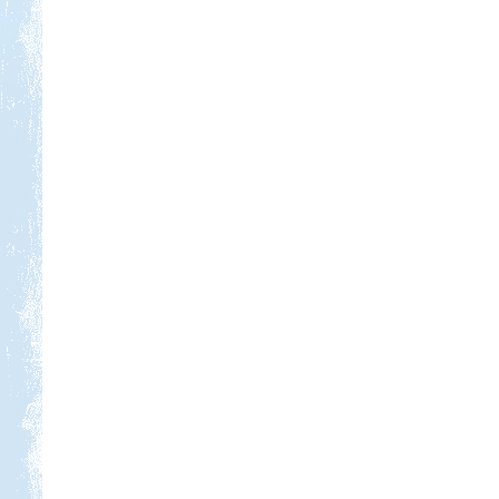
Kedvezmény: 10%