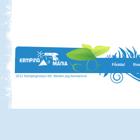
Főoldal
Rov
2012 Kempingmotyó Kft. Minden jog fenntartva!