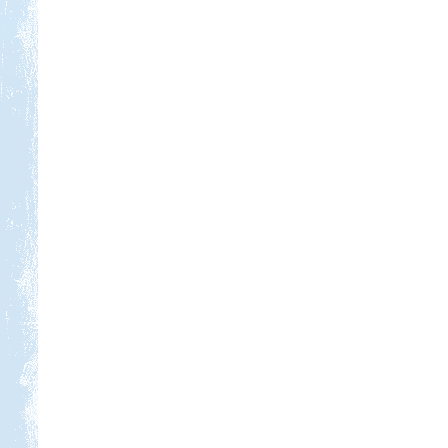
Kedvezmény: 10%