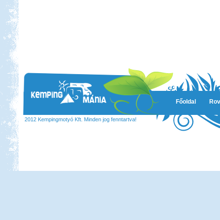
Főoldal
Rov
2012 Kempingmotyó Kft. Minden jog fenntartva!