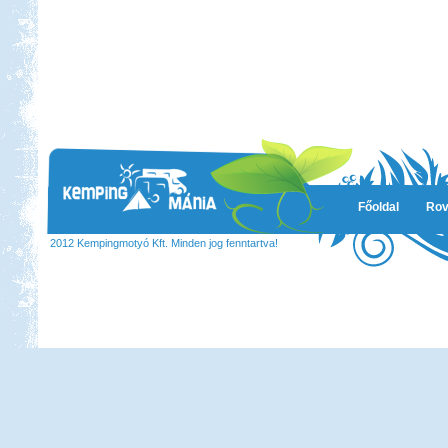
Főoldal
Rov
2012 Kempingmotyó Kft. Minden jog fenntartva!