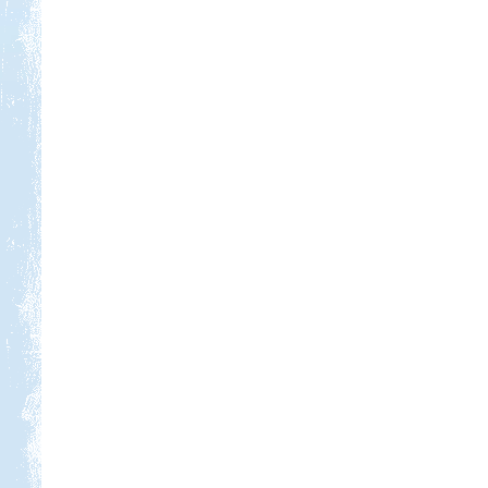
Kedvezmény: 10%