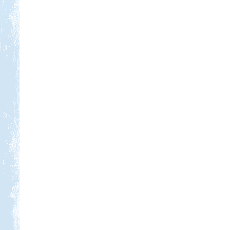
Kedvezmény: 10%