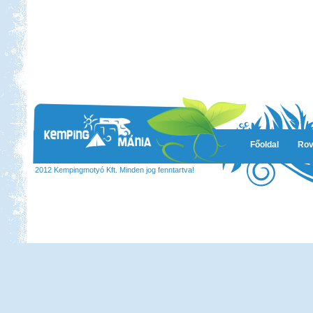
Főoldal
Rov
2012 Kempingmotyó Kft. Minden jog fenntartva!