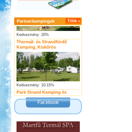
Partnerkempingek
Több »
Kedvezmény: 20%
Thermál- és Strandfürdő
Kemping, Kiskőrös
Kedvezmény: 10-15%
Park Strand Kemping és
Túrafalu
Facebook