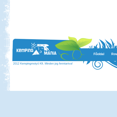
Főoldal
Rov
2012 Kempingmotyó Kft. Minden jog fenntartva!