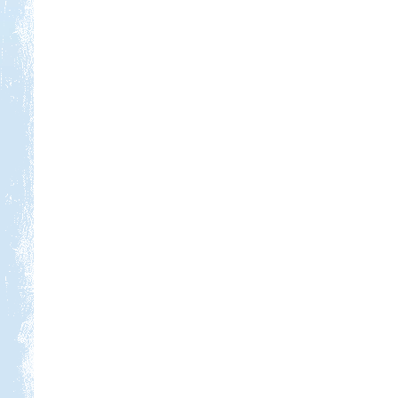
Kedvezmény: 10%