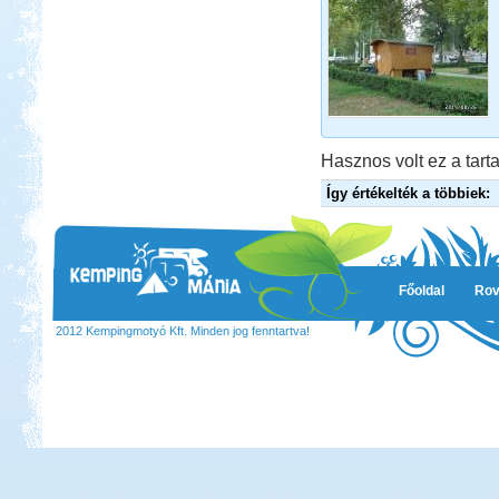
Hasznos volt ez a tarta
Így értékelték a többiek:
Főoldal
Rov
2012 Kempingmotyó Kft. Minden jog fenntartva!