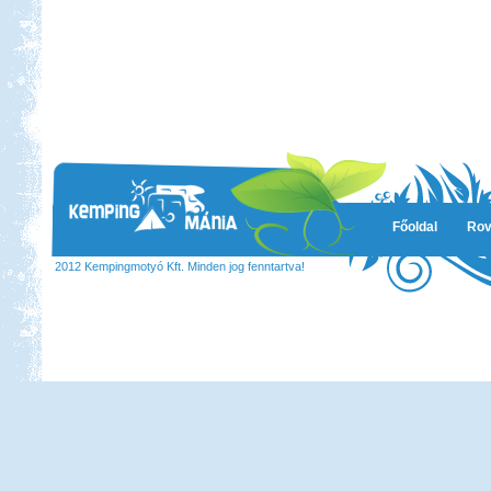
Főoldal
Rov
2012 Kempingmotyó Kft. Minden jog fenntartva!