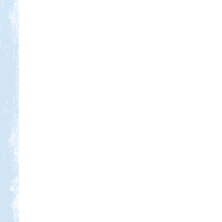
Kedvezmény: 15%