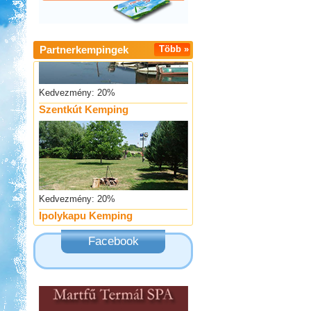
Partnerkempingek
Több »
Kedvezmény: 20%
Szentkút Kemping
Kedvezmény: 20%
Ipolykapu Kemping
Facebook
Kedvezmény: 15%