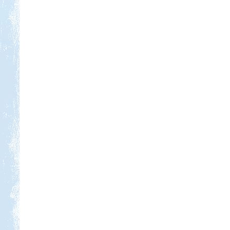
Kedvezmény: 10%