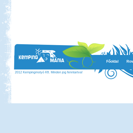
Főoldal
Rov
2012 Kempingmotyó Kft. Minden jog fenntartva!