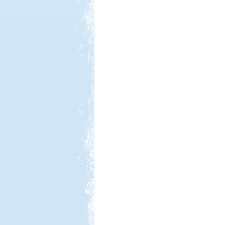
Kedvezmény: 10%