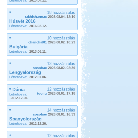
Létrehozva:
2013.04.22.
*
18 hozzászólás
rakhisharmax
2026.08.04. 12:10
Húsvét 2016
Létrehozva:
2016.03.12.
*
10 hozzászólás
chanchal01
2026.08.02. 10:23
Bulgária
Létrehozva:
2013.06.11.
*
13 hozzászólás
sosohae
2026.08.02. 02:39
Lengyelország
Létrehozva:
2012.07.06.
* Dánia
12 hozzászólás
toong
2026.08.01. 17:18
Létrehozva:
2012.12.20.
*
14 hozzászólás
sosohae
2026.08.01. 16:33
Spanyolország
Létrehozva:
2012.12.20.
*
12 hozzászólás