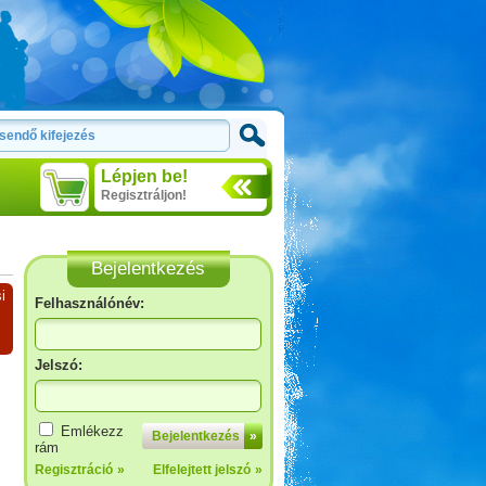
Lépjen be!
Regisztráljon!
Bejelentkezés
i
Felhasználónév:
Jelszó:
Emlékezz
Bejelentkezés
»
rám
Regisztráció
»
Elfelejtett jelszó
»