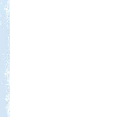
Kedvezmény: 10%