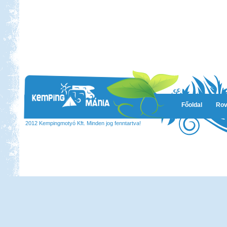
Főoldal
Rov
2012 Kempingmotyó Kft. Minden jog fenntartva!