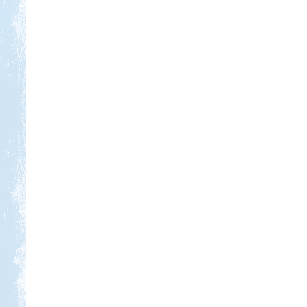
Kedvezmény: 20%