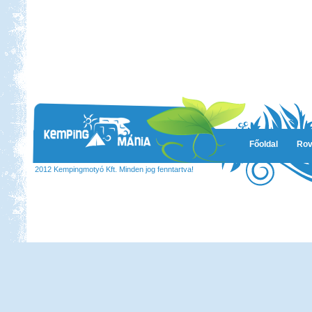
Főoldal
Rov
2012 Kempingmotyó Kft. Minden jog fenntartva!