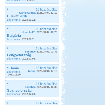
Létrehozva:
2013.04.22.
*
18 hozzászólás
rakhisharmax
2026.08.04. 12:10
Húsvét 2016
Létrehozva:
2016.03.12.
*
10 hozzászólás
chanchal01
2026.08.02. 10:23
Bulgária
Létrehozva:
2013.06.11.
*
13 hozzászólás
sosohae
2026.08.02. 02:39
Lengyelország
Létrehozva:
2012.07.06.
* Dánia
12 hozzászólás
toong
2026.08.01. 17:18
Létrehozva:
2012.12.20.
*
14 hozzászólás
sosohae
2026.08.01. 16:33
Spanyolország
Létrehozva:
2012.12.20.
*
12 hozzászólás