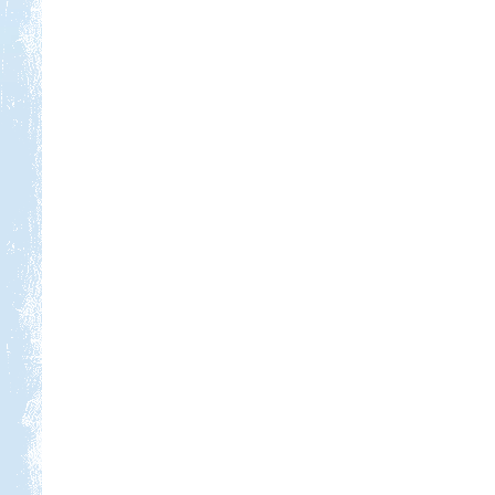
Kedvezmény: 10%