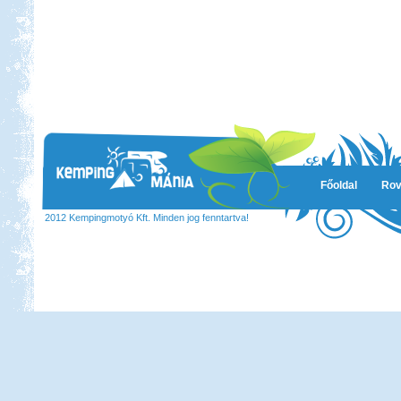
Főoldal
Rov
2012 Kempingmotyó Kft. Minden jog fenntartva!