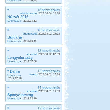
Létrehozva:
2013.04.22.
*
18 hozzászólás
rakhisharmax
2026.08.04. 12:10
Húsvét 2016
Létrehozva:
2016.03.12.
*
10 hozzászólás
chanchal01
2026.08.02. 10:23
Bulgária
Létrehozva:
2013.06.11.
*
13 hozzászólás
sosohae
2026.08.02. 02:39
Lengyelország
Létrehozva:
2012.07.06.
* Dánia
12 hozzászólás
toong
2026.08.01. 17:18
Létrehozva:
2012.12.20.
*
14 hozzászólás
sosohae
2026.08.01. 16:33
Spanyolország
Létrehozva:
2012.12.20.
*
12 hozzászólás