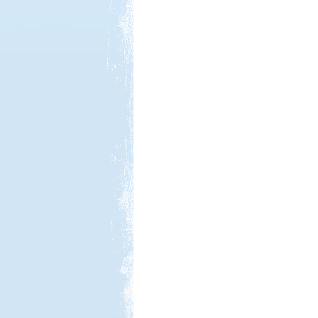
Kedvezmény: 20%