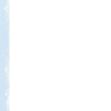
Kedvezmény: 10%