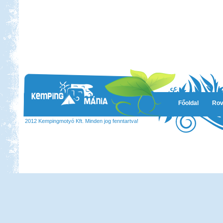
Főoldal
Rov
2012 Kempingmotyó Kft. Minden jog fenntartva!