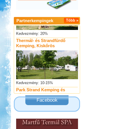
Partnerkempingek
Több »
Kedvezmény: 20%
Thermál- és Strandfürdő
Kemping, Kiskőrös
Kedvezmény: 10-15%
Park Strand Kemping és
Túrafalu
Facebook
Kedvezmény: 20%