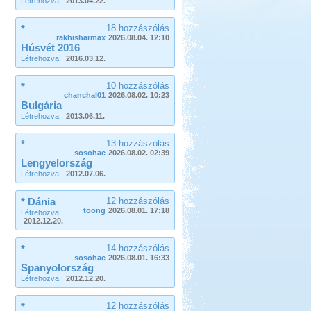
Létrehozva:
2013.04.22.
*
18 hozzászólás
rakhisharmax
2026.08.04. 12:10
Húsvét 2016
Létrehozva:
2016.03.12.
*
10 hozzászólás
chanchal01
2026.08.02. 10:23
Bulgária
Létrehozva:
2013.06.11.
*
13 hozzászólás
sosohae
2026.08.02. 02:39
Lengyelország
Létrehozva:
2012.07.06.
* Dánia
12 hozzászólás
toong
2026.08.01. 17:18
Létrehozva:
2012.12.20.
*
14 hozzászólás
sosohae
2026.08.01. 16:33
Spanyolország
Létrehozva:
2012.12.20.
*
12 hozzászólás