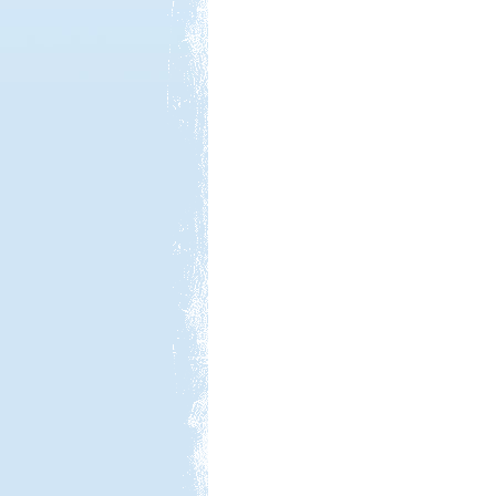
Kedvezmény: 20%