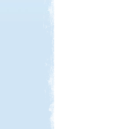
Kedvezmény: 20%