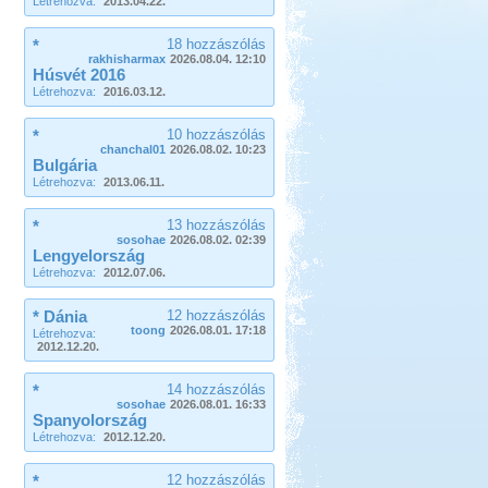
Létrehozva:
2013.04.22.
*
18 hozzászólás
rakhisharmax
2026.08.04. 12:10
Húsvét 2016
Létrehozva:
2016.03.12.
*
10 hozzászólás
chanchal01
2026.08.02. 10:23
Bulgária
Létrehozva:
2013.06.11.
*
13 hozzászólás
sosohae
2026.08.02. 02:39
Lengyelország
Létrehozva:
2012.07.06.
* Dánia
12 hozzászólás
toong
2026.08.01. 17:18
Létrehozva:
2012.12.20.
*
14 hozzászólás
sosohae
2026.08.01. 16:33
Spanyolország
Létrehozva:
2012.12.20.
*
12 hozzászólás