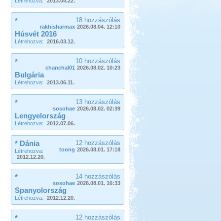
Létrehozva:
2013.04.22.
*
18 hozzászólás
rakhisharmax
2026.08.04. 12:10
Húsvét 2016
Létrehozva:
2016.03.12.
*
10 hozzászólás
chanchal01
2026.08.02. 10:23
Bulgária
Létrehozva:
2013.06.11.
*
13 hozzászólás
sosohae
2026.08.02. 02:39
Lengyelország
Létrehozva:
2012.07.06.
* Dánia
12 hozzászólás
toong
2026.08.01. 17:18
Létrehozva:
2012.12.20.
*
14 hozzászólás
sosohae
2026.08.01. 16:33
Spanyolország
Létrehozva:
2012.12.20.
*
12 hozzászólás