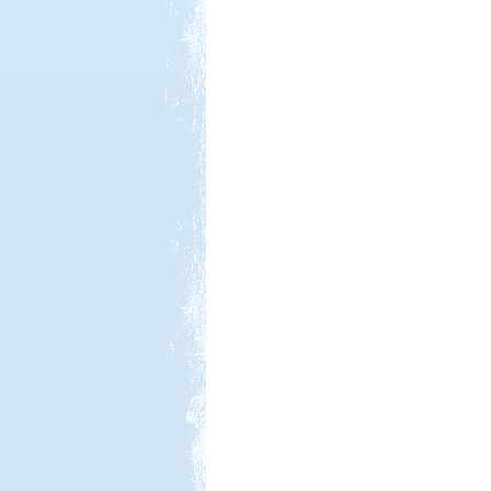
Kedvezmény: 10-15%