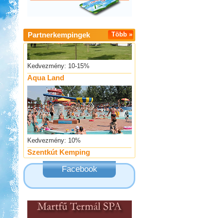
Partnerkempingek
Több »
Kedvezmény: 10-15%
Aqua Land
Kedvezmény: 10%
Szentkút Kemping
Facebook
Kedvezmény: 20%