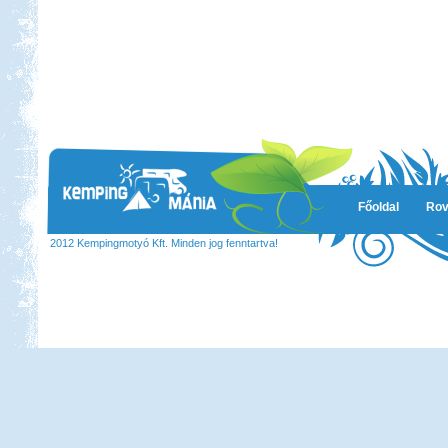
Főoldal
Rov
2012 Kempingmotyó Kft. Minden jog fenntartva!