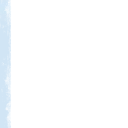
Kedvezmény: 10%