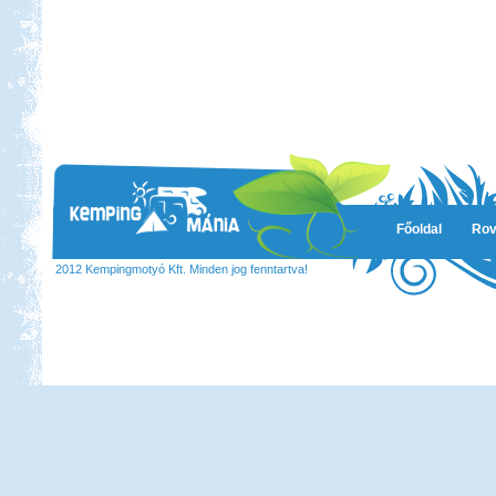
Főoldal
Rov
2012 Kempingmotyó Kft. Minden jog fenntartva!