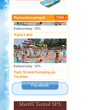
Partnerkempingek
Több »
Kedvezmény: 15%
Aqua Land
Kedvezmény: 10%
Park Strand Kemping és
Túrafalu
Facebook
Kedvezmény: 20%