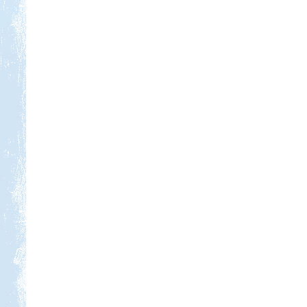
Kedvezmény: 10-15%