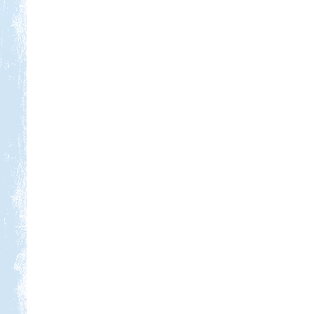
Kedvezmény: 20%