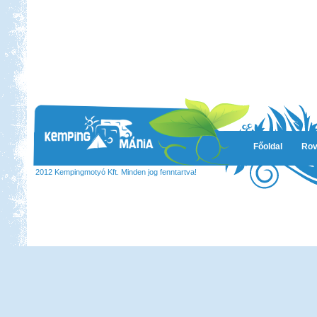
Főoldal
Rov
2012 Kempingmotyó Kft. Minden jog fenntartva!