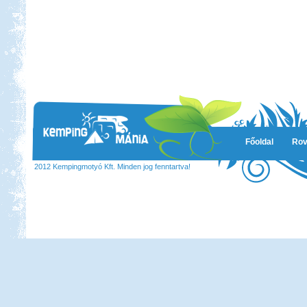
Főoldal
Rov
2012 Kempingmotyó Kft. Minden jog fenntartva!