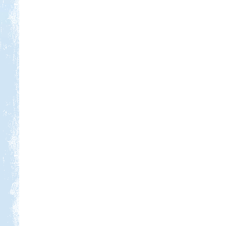
Kedvezmény: 10%