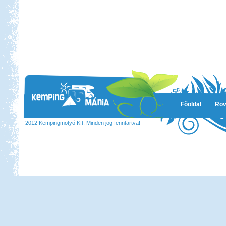
Főoldal
Rov
2012 Kempingmotyó Kft. Minden jog fenntartva!