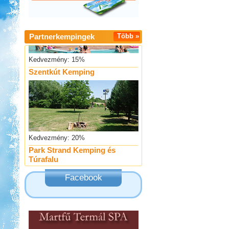
Partnerkempingek
Több »
Kedvezmény: 15%
Szentkút Kemping
Kedvezmény: 20%
Park Strand Kemping és
Túrafalu
Facebook
Kedvezmény: 20%