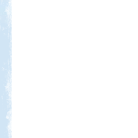
Kedvezmény: 20%