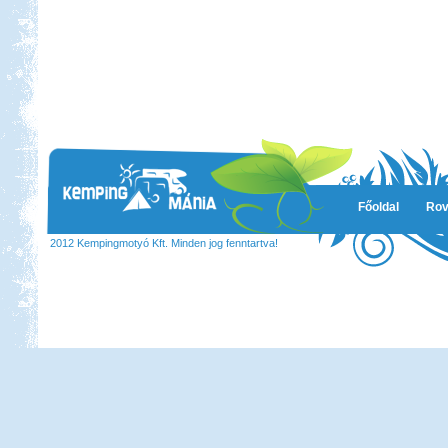
Főoldal
Rov
2012 Kempingmotyó Kft. Minden jog fenntartva!