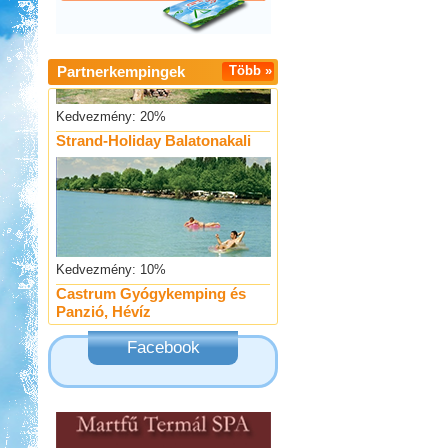
Partnerkempingek
Több »
Kedvezmény: 20%
Strand-Holiday Balatonakali
Kedvezmény: 10%
Castrum Gyógykemping és
Panzió, Hévíz
Facebook
Kedvezmény: 20%