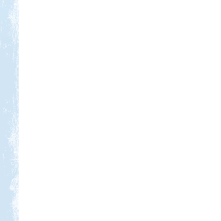
Kedvezmény: 20%