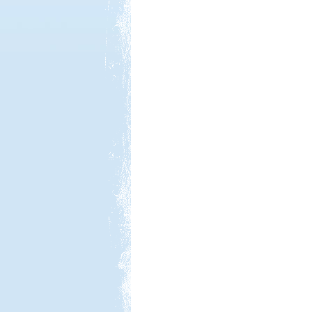
Kedvezmény: 20%