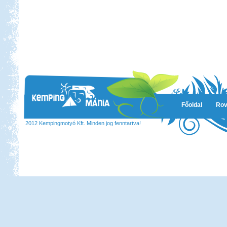
Főoldal
Rov
2012 Kempingmotyó Kft. Minden jog fenntartva!