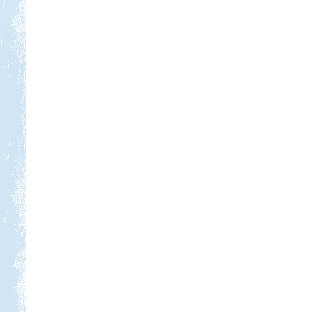
Kedvezmény: 10%