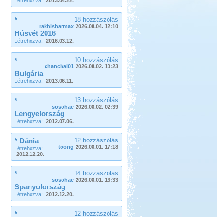
Létrehozva:
2013.04.22.
*
18 hozzászólás
rakhisharmax
2026.08.04. 12:10
Húsvét 2016
Létrehozva:
2016.03.12.
*
10 hozzászólás
chanchal01
2026.08.02. 10:23
Bulgária
Létrehozva:
2013.06.11.
*
13 hozzászólás
sosohae
2026.08.02. 02:39
Lengyelország
Létrehozva:
2012.07.06.
* Dánia
12 hozzászólás
toong
2026.08.01. 17:18
Létrehozva:
2012.12.20.
*
14 hozzászólás
sosohae
2026.08.01. 16:33
Spanyolország
Létrehozva:
2012.12.20.
*
12 hozzászólás