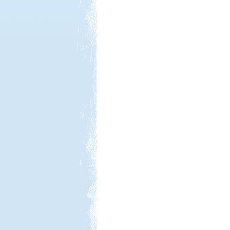
Kedvezmény: 20%