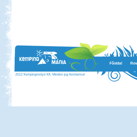
Főoldal
Rov
2012 Kempingmotyó Kft. Minden jog fenntartva!