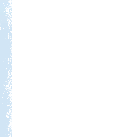
Kedvezmény: 10%