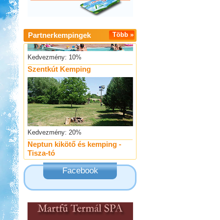
Partnerkempingek
Több »
Kedvezmény: 10%
Szentkút Kemping
Kedvezmény: 20%
Neptun kikötő és kemping -
Tisza-tó
Facebook
Kedvezmény: 20%