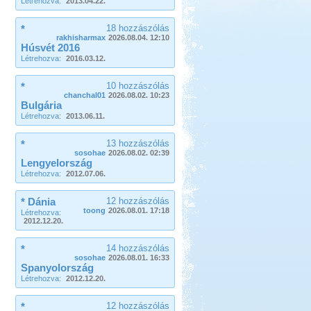
Létrehozva:
2013.04.22.
*
18 hozzászólás
rakhisharmax
2026.08.04. 12:10
Húsvét 2016
Létrehozva:
2016.03.12.
*
10 hozzászólás
chanchal01
2026.08.02. 10:23
Bulgária
Létrehozva:
2013.06.11.
*
13 hozzászólás
sosohae
2026.08.02. 02:39
Lengyelország
Létrehozva:
2012.07.06.
* Dánia
12 hozzászólás
toong
2026.08.01. 17:18
Létrehozva:
2012.12.20.
*
14 hozzászólás
sosohae
2026.08.01. 16:33
Spanyolország
Létrehozva:
2012.12.20.
*
12 hozzászólás