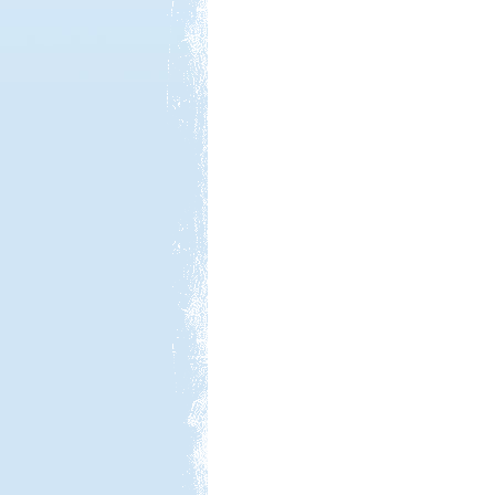
Kedvezmény: 10%