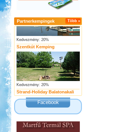
Partnerkempingek
Több »
Kedvezmény: 20%
Szentkút Kemping
Kedvezmény: 20%
Strand-Holiday Balatonakali
Facebook
Kedvezmény: 10%