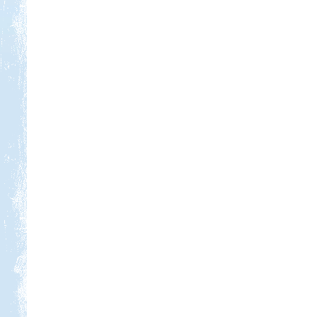
Kedvezmény: 10%