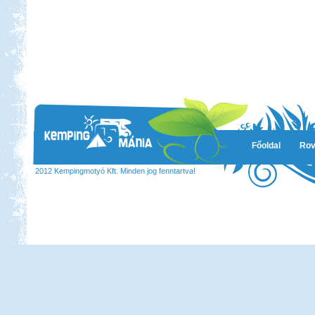
Főoldal
Rov
2012 Kempingmotyó Kft. Minden jog fenntartva!