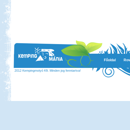
Főoldal
Rov
2012 Kempingmotyó Kft. Minden jog fenntartva!