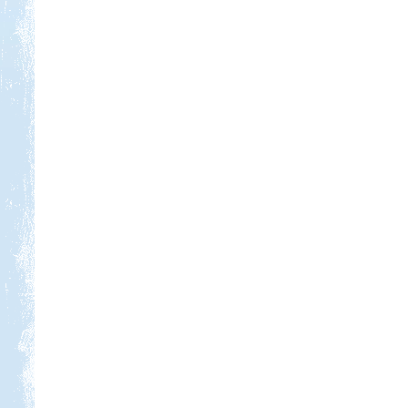
Kedvezmény: 15%