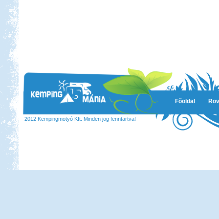
Főoldal
Rov
2012 Kempingmotyó Kft. Minden jog fenntartva!