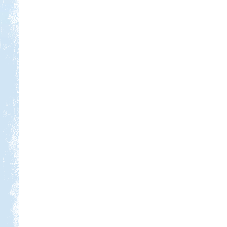
Kedvezmény: 10-15%