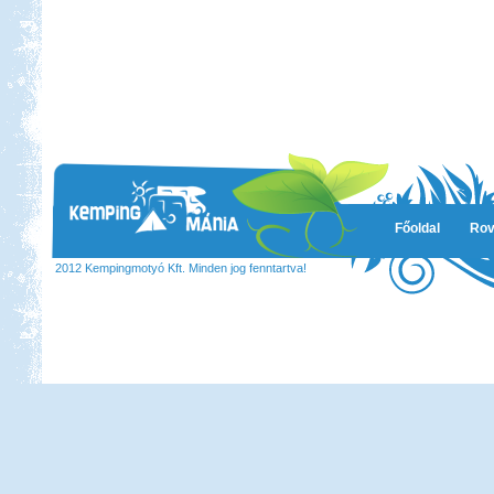
Főoldal
Rov
2012 Kempingmotyó Kft. Minden jog fenntartva!