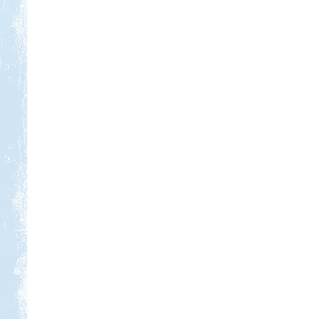
Kedvezmény: 10%