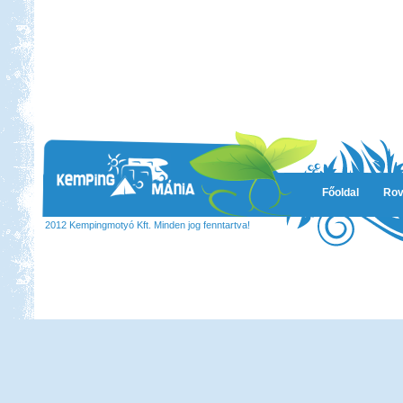
Főoldal
Rov
2012 Kempingmotyó Kft. Minden jog fenntartva!