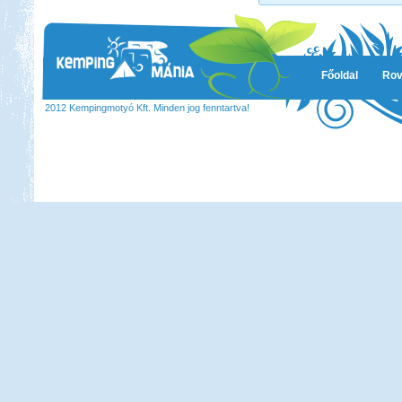
Főoldal
Rov
2012 Kempingmotyó Kft. Minden jog fenntartva!