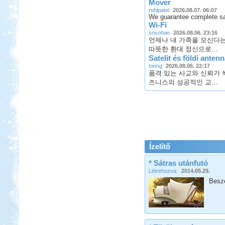
Mover
ruhipatel
2026.08.07. 06:07
We guarantee complete s
Wi-Fi
sosohae
2026.08.06. 23:16
언제나 내 가족을 모신다
따뜻한 환대 정신으로…
Satelit és földi anten
toong
2026.08.06. 22:17
품격 있는 사교와 신뢰가 
즈니스의 성공적인 교…
Ízelítő
* Sátras utánfutó
Létrehozva:
2014.05.29.
Beszé