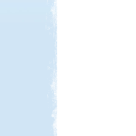
Kedvezmény: 10-15%