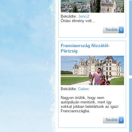
Beküldte:
Jenci2
Óriási élmény volt...
Tovább
»
Franciaország Nizzától-
Párizsig
Beküldte:
Gabec
Nagyon örülök, hogy nem
autópályán mentünk, mert így
sokkal jobban beleláttunk az igazi
Franciaországba.
Tovább
»