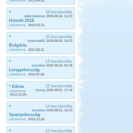
Létrehozva:
2013.04.22.
*
18 hozzászólás
rakhisharmax
2026.08.04. 12:10
Húsvét 2016
Létrehozva:
2016.03.12.
*
10 hozzászólás
chanchal01
2026.08.02. 10:23
Bulgária
Létrehozva:
2013.06.11.
*
13 hozzászólás
sosohae
2026.08.02. 02:39
Lengyelország
Létrehozva:
2012.07.06.
* Dánia
12 hozzászólás
toong
2026.08.01. 17:18
Létrehozva:
2012.12.20.
*
14 hozzászólás
sosohae
2026.08.01. 16:33
Spanyolország
Létrehozva:
2012.12.20.
*
12 hozzászólás