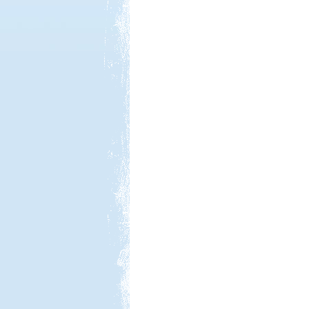
Kedvezmény: 10%