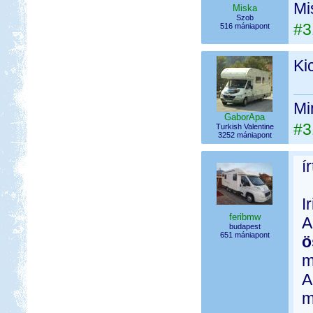
Mi
Miska
Szob
#3
516 mániapont
Ki
Mi
GaborApa
#3
Turkish Valentine
3252 mániapont
í
I
feribmw
A
budapest
651 mániapont
ö
m
A
m