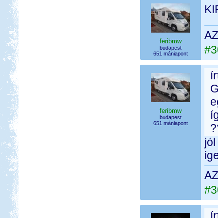
KI
AZ
feribmw
#3
budapest
651 mániapont
í
G
e
feribmw
í
budapest
651 mániapont
?
jó
ig
AZ
#3
í