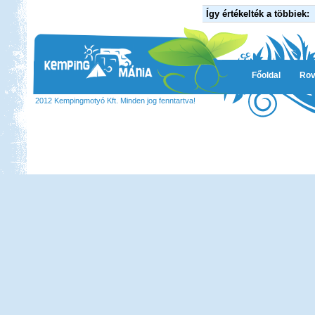
Így értékelték a többiek:
Főoldal
Rov
2012 Kempingmotyó Kft. Minden jog fenntartva!